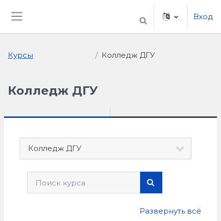
Перейти к основному содержанию
Вход
ИЗМЕНИТЬ ДАННЫ
Боковая панель
Курсы
Колледж ДГУ
Колледж ДГУ
Категории курсов
Поиск курса
ПОИСК КУРСА
Развернуть всё