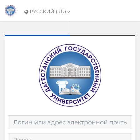
Перейти к основному содержанию
РУССКИЙ ‎(RU)‎
Пропустить и перейти к созданию новой учетной за
Логин или адрес электронной почты
Пароль