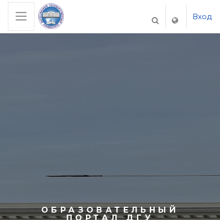
Перейти к основному содержанию
Вход
ИЗМЕНИТЬ ДАН
Боковая панель
Образовательный портал
ОБРАЗОВАТЕЛЬНЫЙ
ПОРТАЛ ДГУ